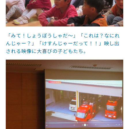
「みて！しょうぼうしゃだ～」「これは？なにれ
んじゃー？」「けすんじゃーだって！！」映し出
される映像に大喜びの子どもたち。