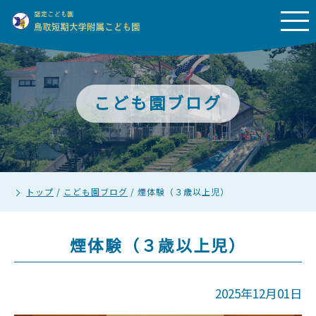
こども園ブログ
トップ
/
こども園ブログ
/
煙体験（３歳以上児）
煙体験（３歳以上児）
2025年12月01日