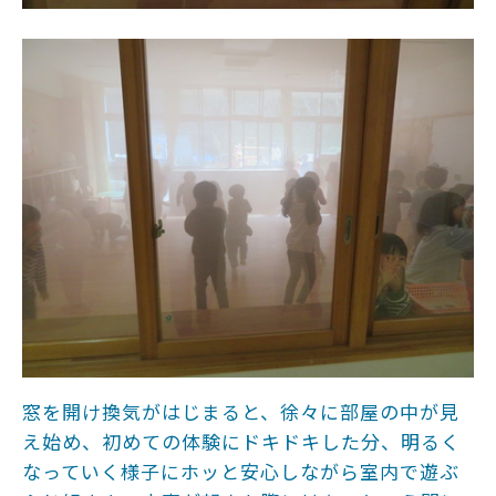
窓を開け換気がはじまると、徐々に部屋の中が見
え始め、初めての体験にドキドキした分、明るく
なっていく様子にホッと安心しながら室内で遊ぶ