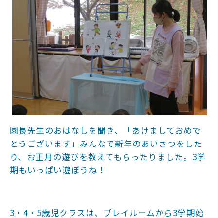
園長先生のおはなしを聞き、「あけましておめで
とうございます」みんなで新年のあいさつをした
り、お正月の遊びを教えてもらったりました。3学
期もいっぱい遊ぼうね！
3・4・5歳児クラスは、プレイルームから3学期始