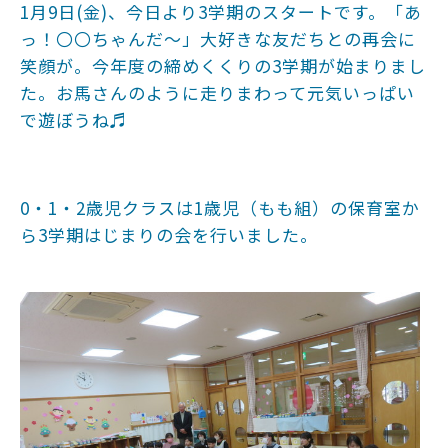
1月9日(金)、今日より3学期のスタートです。「あ
っ！〇〇ちゃんだ～」大好きな友だちとの再会に
笑顔が。今年度の締めくくりの3学期が始まりまし
た。お馬さんのように走りまわって元気いっぱい
で遊ぼうね♬
0・1・2歳児クラスは1歳児（もも組）の保育室か
ら3学期はじまりの会を行いました。