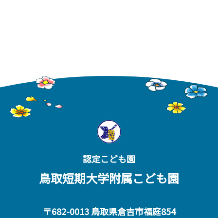
認定こども園
鳥取短期大学附属こども園
〒682-0013 鳥取県倉吉市福庭854