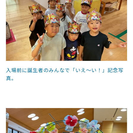
入場前に誕生者のみんなで「いえ～い！」記念写
真。