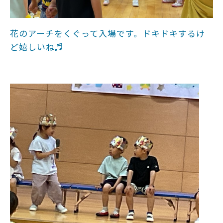
花のアーチをくぐって入場です。ドキドキするけ
ど嬉しいね♬