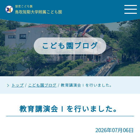
こども園ブログ
トップ
/
こども園ブログ
/
教育講演会Ⅰを行いました。
教育講演会Ⅰを行いました。
2026年07月06日