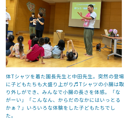
体Tシャツを着た園長先生と中田先生。突然の登場
に子どもたちも大盛り上がり♬Tシャツの小腸は取
り外しができ、みんなで小腸の長さを体感。「な
がーい」「こんなん、からだのなかにはいっとる
かぁ？」いろいろな体験をした子どもたちでし
た。