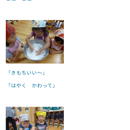
「きもちいい～」
「はやく かわって」