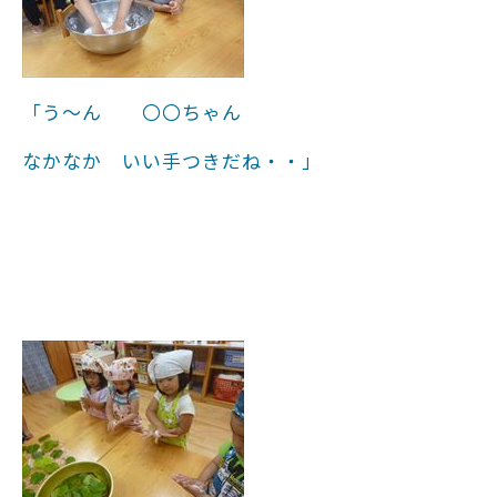
「う～ん 〇〇ちゃん
なかなか いい手つきだね・・」