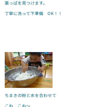
葉っぱを見つけます。
丁寧に洗って下準備 OK！！
ちまきの粉と水を合わせて
こね こね～