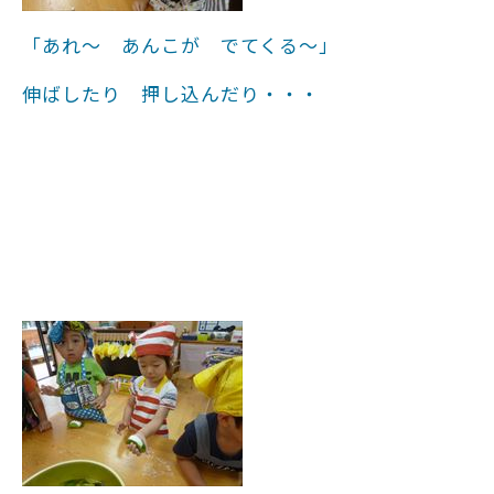
「あれ～ あんこが でてくる～」
伸ばしたり 押し込んだり・・・