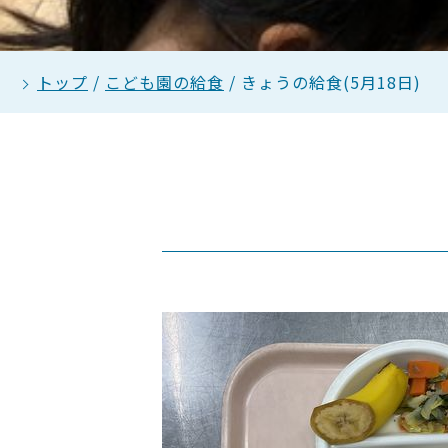
トップ
/
こども園の給食
/
きょうの給食(5月18日)