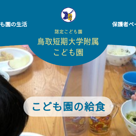
も園の生活
保護者ペ
こども園の給食