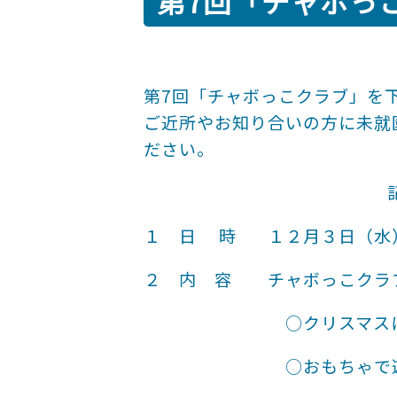
第7回「チャボっ
第7回「チャボっこクラブ」を
ご近所やお知り合いの方に未就
ださい。
１ 日 時 １２月３日（水）
２ 内 容 チャボっこクラ
○クリスマスに合わ
○おもちゃで遊