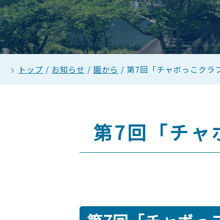
トップ
/
お知らせ
/
園から
/
第7回「チャボっこクラブ
第7回「チャ