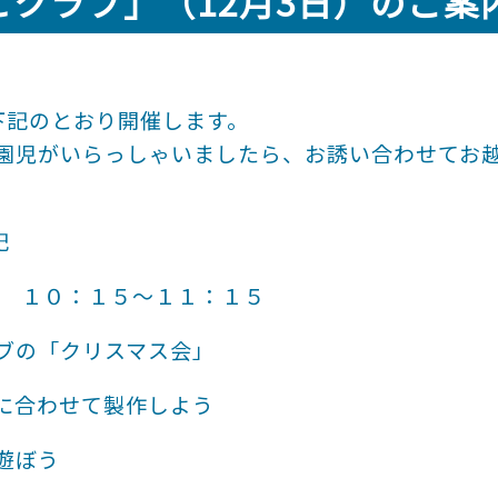
こクラブ」（12月3日）のご案
下記のとおり開催します。
園児がいらっしゃいましたら、お誘い合わせてお
記
 １０：１５～１１：１５
ブの「クリスマス会」
せて製作しよう
ぼう