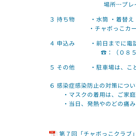
場所…プレイ
３ 持ち物 ・水筒 ・着替え
・チャボっこカード（初
４ 申込み ・前日までに電
☎：（０８５８）２
５ その他 ・駐車場は、こど
６ 感染症感染防止の対策につい
・マスクの着用は、ご家庭の
・当日、発熱やのどの痛み、
第７回「チャボっこクラブ」（