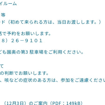
ルーム
 等
めて来られる方は、当日お渡しします。）
話で予約をお願いします。
６－９１０１
も園奥の第3 駐車場をご利用ください。
て
判断でお願いします。
咳などの症状のある方は、参加をご遠慮くださ
12月3日）のご案内（PDF：149kB）