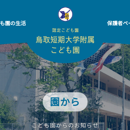
も園の生活
保護者ペ
園から
こども園からのお知らせ