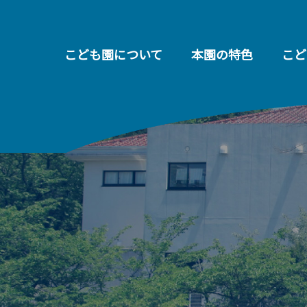
こども園について
本園の特色
こど