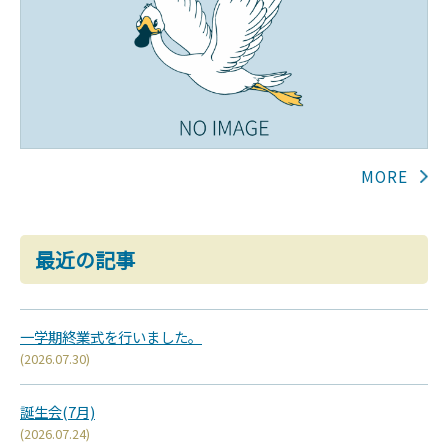
最近の記事
一学期終業式を行いました。
(2026.07.30)
誕生会(7月)
(2026.07.24)