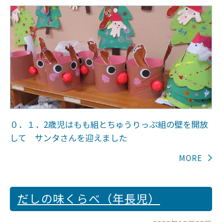
０．１．2歳児はもも組とちゅうりっぷ組の壁を開放
して サンタさんを迎えました
だしの味くらべ（年長児）