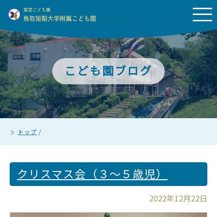
こども園ブログ
トップ
/
クリスマス会（３～５歳児）
2022年12月22日