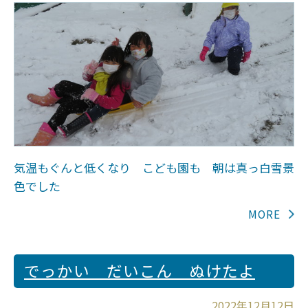
気温もぐんと低くなり こども園も 朝は真っ白雪景
色でした
でっかい だいこん ぬけたよ
2022年12月12日