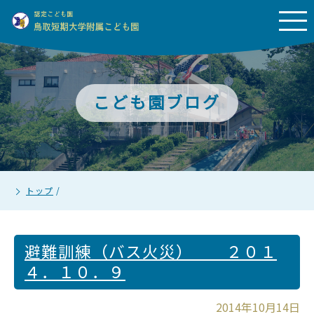
こども園ブログ
トップ
/
避難訓練（バス火災） ２０１
４．１０．９
2014年10月14日