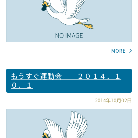
もうすぐ運動会 ２０１４．１
０．１
2014年10月02日