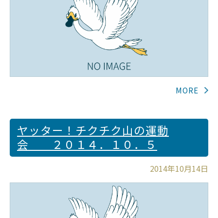
ヤッター！チクチク山の運動
会 ２０１４．１０．５
2014年10月14日