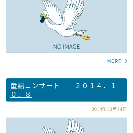
童謡コンサート ２０１４．１
０．８
2014年10月14日