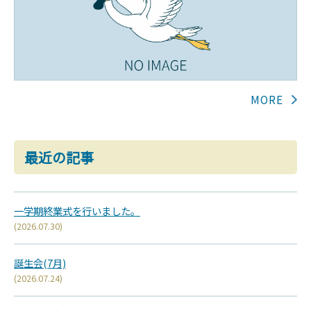
最近の記事
一学期終業式を行いました。
(2026.07.30)
誕生会(7月)
(2026.07.24)