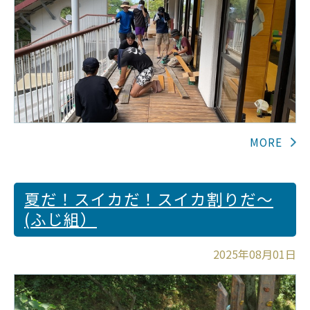
夏だ！スイカだ！スイカ割りだ～
(ふじ組）
2025年08月01日