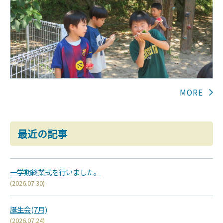
最近の記事
一学期終業式を行いました。
(2026.07.30)
誕生会(7月)
(2026.07.24)