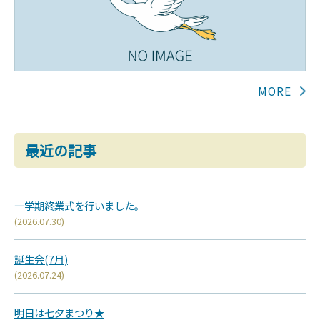
最近の記事
一学期終業式を行いました。
(2026.07.30)
誕生会(7月)
(2026.07.24)
明日は七夕まつり★